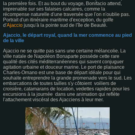
la première fois. Et au bout du voyage, Bonifacio attend,
imprenable sur ses falaises calcaires, comme la
récompense naturelle d'une traversée que l'on n'oublie pas.
Portrait d'un itinéraire maritime d'exception, du golfe
d'
Ajaccio
jusqu'à la pointe sud de l'île de Beauté.
Ajaccio, le départ royal, quand la mer commence au pied
de la ville
Ajaccio ne se quitte pas sans une certaine mélancolie. La
ville natale de Napoléon Bonaparte possède cette rare
qualité des cités méditerranéennes qui savent conjuguer
agitation urbaine et douceur marine. Le port de plaisance
Charles-Ornano est une base de départ idéale pour qui
souhaite entreprendre la grande promenade vers le sud. Les
embarcations de toutes tailles s'y côtoient voiliers de
croisière, catamarans de location, vedettes rapides pour les
excursions à la journée dans une animation qui reflète
l'attachement viscéral des Ajacciens à leur mer.