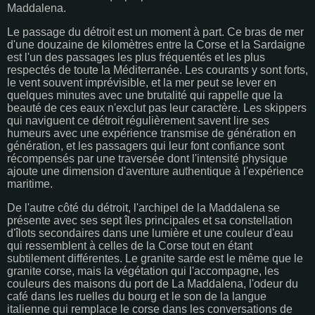
Maddalena.
Le passage du détroit est un moment à part. Ce bras de mer
d'une douzaine de kilomètres entre la Corse et la Sardaigne
est l'un des passages les plus fréquentés et les plus
respectés de toute la Méditerranée. Les courants y sont forts,
le vent souvent imprévisible, et la mer peut se lever en
quelques minutes avec une brutalité qui rappelle que la
beauté de ces eaux n'exclut pas leur caractère. Les skippers
qui naviguent ce détroit régulièrement savent lire ses
humeurs avec une expérience transmise de génération en
génération, et les passagers qui leur font confiance sont
récompensés par une traversée dont l'intensité physique
ajoute une dimension d'aventure authentique à l'expérience
maritime.
De l'autre côté du détroit, l'archipel de la Maddalena se
présente avec ses sept îles principales et sa constellation
d'îlots secondaires dans une lumière et une couleur d'eau
qui ressemblent à celles de la Corse tout en étant
subtilement différentes. Le granite sarde est le même que le
granite corse, mais la végétation qui l'accompagne, les
couleurs des maisons du port de La Maddalena, l'odeur du
café dans les ruelles du bourg et le son de la langue
italienne qui remplace le corse dans les conversations de