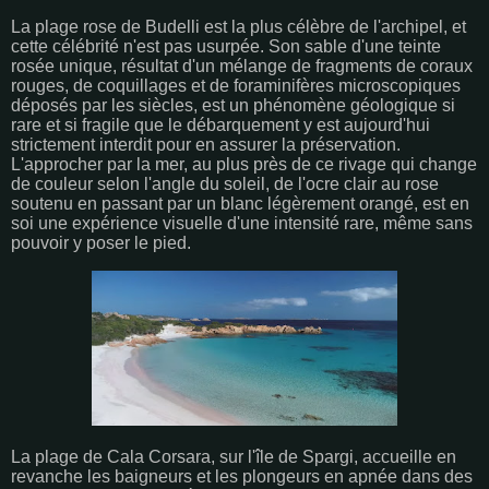
La plage rose de Budelli est la plus célèbre de l'archipel, et
cette célébrité n'est pas usurpée. Son sable d'une teinte
rosée unique, résultat d'un mélange de fragments de coraux
rouges, de coquillages et de foraminifères microscopiques
déposés par les siècles, est un phénomène géologique si
rare et si fragile que le débarquement y est aujourd'hui
strictement interdit pour en assurer la préservation.
L'approcher par la mer, au plus près de ce rivage qui change
de couleur selon l'angle du soleil, de l'ocre clair au rose
soutenu en passant par un blanc légèrement orangé, est en
soi une expérience visuelle d'une intensité rare, même sans
pouvoir y poser le pied.
La plage de Cala Corsara, sur l'île de Spargi, accueille en
revanche les baigneurs et les plongeurs en apnée dans des