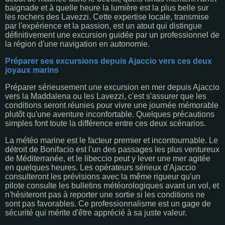
baignade et à quelle heure la lumière est la plus belle sur
les rochers des Lavezzi. Cette expertise locale, transmise
par l'expérience et la passion, est un atout qui distingue
définitivement une excursion guidée par un professionnel de
la région d'une navigation en autonomie.
Préparer ses excursions depuis Ajaccio vers ces deux
joyaux marins
Préparer sérieusement une excursion en mer depuis Ajaccio
vers la Maddalena ou les Lavezzi, c'est s'assurer que les
conditions seront réunies pour vivre une journée mémorable
plutôt qu'une aventure inconfortable. Quelques précautions
simples font toute la différence entre ces deux scénarios.
La météo marine est le facteur premier et incontournable. Le
détroit de Bonifacio est l'un des passages les plus ventureux
de Méditerranée, et le libeccio peut y lever une mer agitée
en quelques heures. Les opérateurs sérieux d'Ajaccio
consulteront les prévisions avec la même rigueur qu'un
pilote consulte les bulletins météorologiques avant un vol, et
n'hésiteront pas à reporter une sortie si les conditions ne
sont pas favorables. Ce professionnalisme est un gage de
sécurité qui mérite d'être apprécié à sa juste valeur.