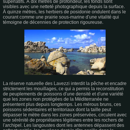
superlatifs. À dix mètres de profondeur, les fonds sont
visibles avec une netteté photographique depuis la surface.
À quinze mètres, les herbiers de posidonie ondulent dans le
courant comme une prairie sous-marine d'une vitalité qui
témoigne de décennies de protection rigoureuse.
La réserve naturelle des Lavezzi interdit la pêche et encadre
strictement les mouillages, ce qui a permis la reconstitution
de peuplements de poissons d'une densité et d'une variété
que les zones non protégées de la Méditerranée ne
présentent plus depuis longtemps. Les mérous bruns, ces
poissons sédentaires et territoriaux dont la taille peut
dépasser le mètre dans les zones préservées, circulent avec
une sérénité de propriétaires légitimes entre les rochers de
l'archipel. Les langoustes dont les antennes dépassent des