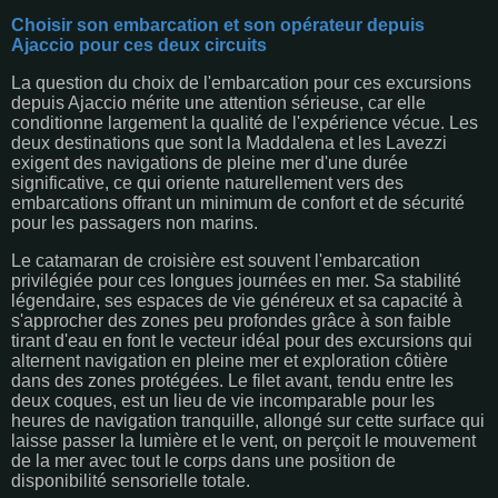
Choisir son embarcation et son opérateur depuis
Ajaccio pour ces deux circuits
La question du choix de l'embarcation pour ces excursions
depuis Ajaccio mérite une attention sérieuse, car elle
conditionne largement la qualité de l'expérience vécue. Les
deux destinations que sont la Maddalena et les Lavezzi
exigent des navigations de pleine mer d'une durée
significative, ce qui oriente naturellement vers des
embarcations offrant un minimum de confort et de sécurité
pour les passagers non marins.
Le catamaran de croisière est souvent l'embarcation
privilégiée pour ces longues journées en mer. Sa stabilité
légendaire, ses espaces de vie généreux et sa capacité à
s'approcher des zones peu profondes grâce à son faible
tirant d'eau en font le vecteur idéal pour des excursions qui
alternent navigation en pleine mer et exploration côtière
dans des zones protégées. Le filet avant, tendu entre les
deux coques, est un lieu de vie incomparable pour les
heures de navigation tranquille, allongé sur cette surface qui
laisse passer la lumière et le vent, on perçoit le mouvement
de la mer avec tout le corps dans une position de
disponibilité sensorielle totale.