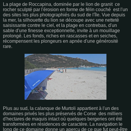
La plage de Roccapina, dominée par le lion de granit ce
rocher sculpté par l'érosion en forme de félin couché est l'un
des sites les plus photographiés du sud de l'île. Vue depuis
la mer, la silhouette du lion se découpe avec une netteté
saisissante contre le ciel, et la plage en contrebas, d'un
sable d'une finesse exceptionnelle, invite à un mouillage
prolongé. Les fonds, riches en rascasses et en seiches,
récompensent les plongeurs en apnée d'une générosité
rare.
Plus au sud, la calanque de Murtoli appartient à l'un des
domaines privés les plus préservés de Corse des milliers
d'hectares de maquis intact où quelques bergeries ont été
transformées en résidences de caractère. La navigation le
long de ce domaine donne un aperçu de ce que fut peut-être