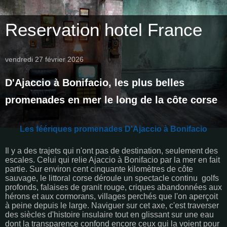
Reservation hotel France
vendredi 27 février 2026
D'Ajaccio à Bonifacio, les plus belles
promenades en mer le long de la côte corse
Les féériques promenades
D'Ajaccio à Bonifacio
Il y a des trajets qui n'ont pas de destination, seulement des
escales. Celui qui relie Ajaccio à Bonifacio par la mer en fait
partie. Sur environ cent cinquante kilomètres de côte
sauvage, le littoral corse déroule un spectacle continu golfs
profonds, falaises de granit rouge, criques abandonnées aux
hérons et aux cormorans, villages perchés que l'on aperçoit
à peine depuis le large. Naviguer sur cet axe, c'est traverser
des siècles d'histoire insulaire tout en glissant sur une eau
dont la transparence confond encore ceux qui la voient pour