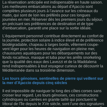
La réservation anticipée est indispensable en haute saison.
Les meilleures embarcations au départ d'Ajaccio sont
complètes plusieurs jours à l'avance sur les créneaux du
matin, qui sont de loin les préférés pour ces longues
journées en mer. Réserver dès les premiers jours du séjour,
en précisant ses préférences de destination et de type
d'embarcation, garantit une place sur la sortie idéale.
L'équipement personnel contribue directement au confort de
la journée, protection solaire à indice élevé et de préférence
biodégradable, chapeau à larges bords, vêtement coupe-
vent léger pour les heures de navigation en pleine mer,
chaussures aquatiques pour les débarquements sur des
fonds rocailleux, masque et tuba pour les arrêts snorkeling
que la qualité des eaux des Lavezzi et de la Maddalena
rend indispensables à tout voyageur curieux de découvrir la
Méditerranée dans sa troisième dimension.
Les tours génoises, sentinelles de pierre qui veillent sur
la mer d'Ajaccio depuis cinq siècles
Il est impossible de naviguer le long des côtes corses sans
croiser leur regard. Les tours génoises, ces constructions
cylindriques ou carrées en granite taillé qui ponctuent le
littoral de l'île depuis le XVe siècle, sont l'une des signatures