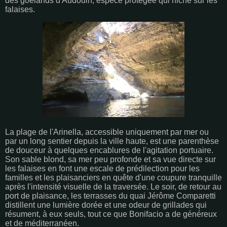
des goélands d'Audouin, espèce protégée qui niche sur les
falaises.
La plage de l'Arinella, accessible uniquement par mer ou
par un long sentier depuis la ville haute, est une parenthèse
de douceur à quelques encablures de l'agitation portuaire.
Son sable blond, sa mer peu profonde et sa vue directe sur
les falaises en font une escale de prédilection pour les
familles et les plaisanciers en quête d'une coupure tranquille
après l'intensité visuelle de la traversée. Le soir, de retour au
port de plaisance, les terrasses du quai Jérôme Comparetti
distillent une lumière dorée et une odeur de grillades qui
résument, à eux seuls, tout ce que Bonifacio a de généreux
et de méditerranéen.