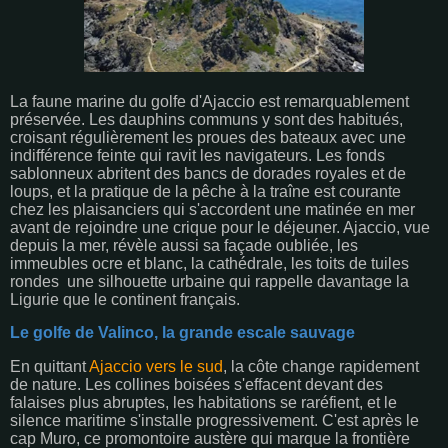
La faune marine du golfe d'Ajaccio est remarquablement
préservée. Les dauphins communs y sont des habitués,
croisant régulièrement les proues des bateaux avec une
indifférence feinte qui ravit les navigateurs. Les fonds
sablonneux abritent des bancs de dorades royales et de
loups, et la pratique de la pêche à la traîne est courante
chez les plaisanciers qui s'accordent une matinée en mer
avant de rejoindre une crique pour le déjeuner. Ajaccio, vue
depuis la mer, révèle aussi sa façade oubliée, les
immeubles ocre et blanc, la cathédrale, les toits de tuiles
rondes une silhouette urbaine qui rappelle davantage la
Ligurie que le continent français.
Le golfe de Valinco, la grande escale sauvage
En quittant
Ajaccio vers le sud
, la côte change rapidement
de nature. Les collines boisées s'effacent devant des
falaises plus abruptes, les habitations se raréfient, et le
silence maritime s'installe progressivement. C'est après le
cap Muro, ce promontoire austère qui marque la frontière