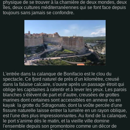
physique de se trouver à la charnière de deux mondes, deux
îles, deux cultures méditerranéennes qui se font face depuis
toujours sans jamais se confondre.
L'entrée dans la calanque de Bonifacio est le clou du
spectacle. Ce fjord naturel de près d'un kilomètre, creusé
dans la falaise calcaire, s'ouvre après un passage étroit qui
oblige les capitaines à ralentir et à lever les yeux. Les parois
blanches s'élèvent de part et d'autre, creusées de grottes
marines dont certaines sont accessibles en annexe ou en
kayak la grotte du Sdragonato, dont la voûte percée d'une
fissure naturelle laisse entrer la lumière en un rayon oblique,
est l'une des plus impressionnantes. Au fond de la calanque,
le port s'anime dès le matin, et la vieille ville domine
l'ensemble depuis son promontoire comme un décor de