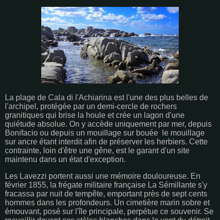
La plage de Cala di l'Achiarina est l'une des plus belles de
l'archipel, protégée par un demi-cercle de rochers
granitiques qui brise la houle et crée un lagon d'une
quiétude absolue. On y accède uniquement par mer, depuis
Bonifacio ou depuis un mouillage sur bouée le mouillage
sur ancre étant interdit afin de préserver les herbiers. Cette
contrainte, loin d'être une gêne, est le garant d'un site
maintenu dans un état d'exception.
Les Lavezzi portent aussi une mémoire douloureuse. En
février 1855, la frégate militaire française La Sémillante s'y
fracassa par nuit de tempête, emportant près de sept cents
hommes dans les profondeurs. Un cimetière marin sobre et
émouvant, posé sur l'île principale, perpétue ce souvenir. Se