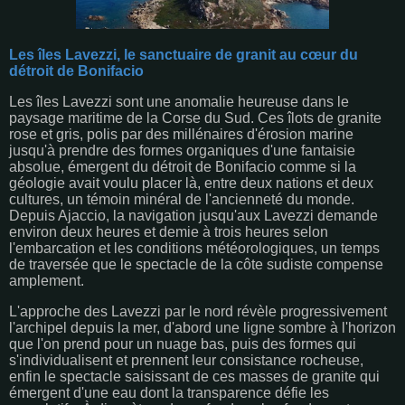
Les îles Lavezzi, le sanctuaire de granit au cœur du
détroit de Bonifacio
Les îles Lavezzi sont une anomalie heureuse dans le
paysage maritime de la Corse du Sud. Ces îlots de granite
rose et gris, polis par des millénaires d'érosion marine
jusqu'à prendre des formes organiques d'une fantaisie
absolue, émergent du détroit de Bonifacio comme si la
géologie avait voulu placer là, entre deux nations et deux
cultures, un témoin minéral de l'ancienneté du monde.
Depuis Ajaccio, la navigation jusqu'aux Lavezzi demande
environ deux heures et demie à trois heures selon
l'embarcation et les conditions météorologiques, un temps
de traversée que le spectacle de la côte sudiste compense
amplement.
L'approche des Lavezzi par le nord révèle progressivement
l'archipel depuis la mer, d'abord une ligne sombre à l'horizon
que l'on prend pour un nuage bas, puis des formes qui
s'individualisent et prennent leur consistance rocheuse,
enfin le spectacle saisissant de ces masses de granite qui
émergent d'une eau dont la transparence défie les