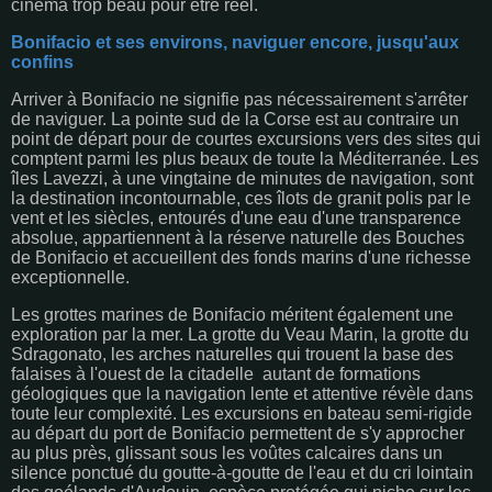
cinéma trop beau pour être réel.
Bonifacio et ses environs, naviguer encore, jusqu'aux
confins
Arriver à Bonifacio ne signifie pas nécessairement s'arrêter
de naviguer. La pointe sud de la Corse est au contraire un
point de départ pour de courtes excursions vers des sites qui
comptent parmi les plus beaux de toute la Méditerranée. Les
îles Lavezzi, à une vingtaine de minutes de navigation, sont
la destination incontournable, ces îlots de granit polis par le
vent et les siècles, entourés d'une eau d'une transparence
absolue, appartiennent à la réserve naturelle des Bouches
de Bonifacio et accueillent des fonds marins d'une richesse
exceptionnelle.
Les grottes marines de Bonifacio méritent également une
exploration par la mer. La grotte du Veau Marin, la grotte du
Sdragonato, les arches naturelles qui trouent la base des
falaises à l'ouest de la citadelle autant de formations
géologiques que la navigation lente et attentive révèle dans
toute leur complexité. Les excursions en bateau semi-rigide
au départ du port de Bonifacio permettent de s'y approcher
au plus près, glissant sous les voûtes calcaires dans un
silence ponctué du goutte-à-goutte de l'eau et du cri lointain